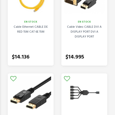
EN STOCK
EN STOCK
Cable Ethernet CABLE DE
Cable Video CABLE DVI A
RED 15M CAT 6E 15M
DISPLAY PORT DVI A
DISPLAY PORT
$14.136
$14.995