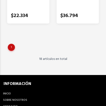
$22.334
$36.794
1
18 artículos en total
INFORMACIÓN
INICIO
SOBRE NOSOTROS