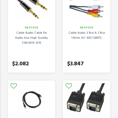
EN STOCK
EN STOCK
Cable Audio Cable De
Cable Audio 3 Rca A 3 Rca
Audio Aux High Quality
1.8mts AC-300 1.8MTS
1.5M MYE-3515
$2.082
$3.847