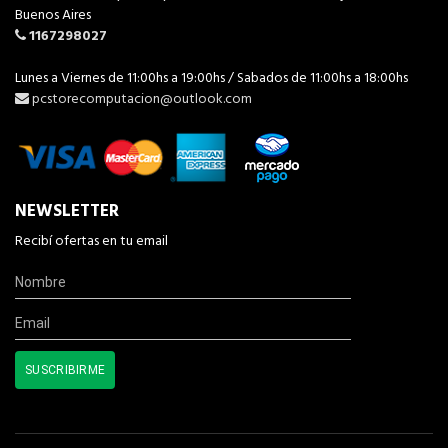
Buenos Aires
1167298027
Lunes a Viernes de 11:00hs a 19:00hs / Sabados de 11:00hs a 18:00hs
pcstorecomputacion@outlook.com
NEWSLETTER
Recibí ofertas en tu email