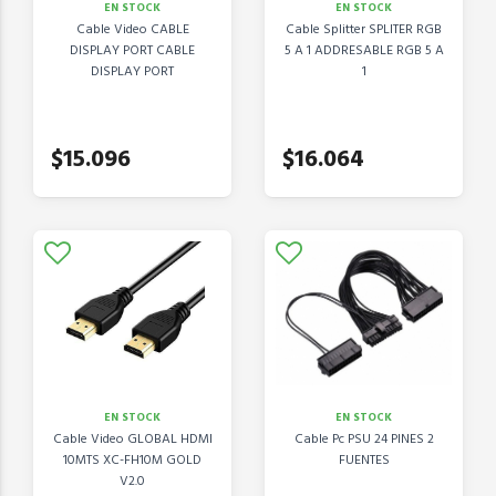
EN STOCK
EN STOCK
Cable Video CABLE
Cable Splitter SPLITER RGB
DISPLAY PORT CABLE
5 A 1 ADDRESABLE RGB 5 A
DISPLAY PORT
1
$15.096
$16.064
EN STOCK
EN STOCK
Cable Video GLOBAL HDMI
Cable Pc PSU 24 PINES 2
10MTS XC-FH10M GOLD
FUENTES
V2.0