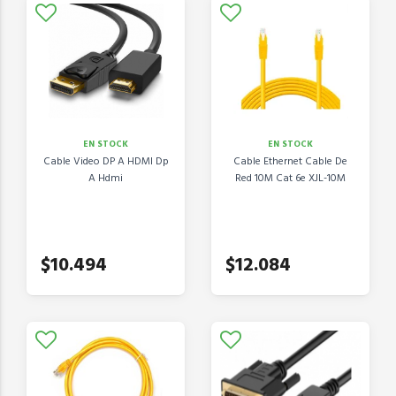
EN STOCK
EN STOCK
Cable Video DP A HDMI Dp
Cable Ethernet Cable De
A Hdmi
Red 10M Cat 6e XJL-10M
$10.494
$12.084