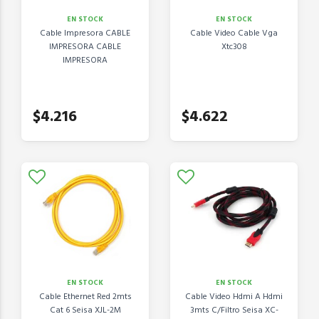
EN STOCK
EN STOCK
Cable Impresora CABLE
Cable Video Cable Vga
IMPRESORA CABLE
Xtc308
IMPRESORA
$4.216
$4.622
EN STOCK
EN STOCK
Cable Ethernet Red 2mts
Cable Video Hdmi A Hdmi
Cat 6 Seisa XJL-2M
3mts C/Filtro Seisa XC-