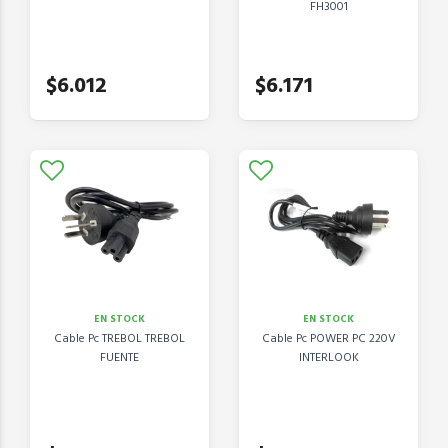
FH3001
$6.012
$6.171
EN STOCK
EN STOCK
Cable Pc TREBOL TREBOL
Cable Pc POWER PC 220V
FUENTE
INTERLOOK