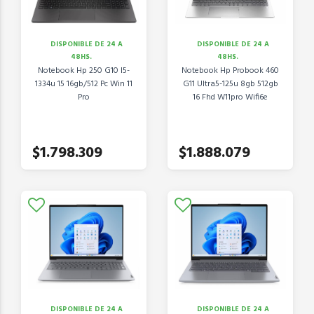
DISPONIBLE DE 24 A
DISPONIBLE DE 24 A
48HS.
48HS.
Notebook Hp 250 G10 I5-
Notebook Hp Probook 460
1334u 15 16gb/512 Pc Win 11
G11 Ultra5-125u 8gb 512gb
Pro
16 Fhd W11pro Wifi6e
$1.798.309
$1.888.079
DISPONIBLE DE 24 A
DISPONIBLE DE 24 A