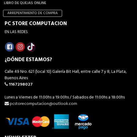
LIBRO DE QUEJAS ONLINE
ARREPENTIMIENTO DE COMPRA
PC STORE COMPUTACION
EN LAS REDES
¿DÓNDE ESTAMOS?
Calle 49 Nro. 621 (local 10) Galería Bit Hall, entre calle 7 y 8, La Plata,
Buenos Aires
1167298027
Lunes a Viernes de 11:00hs a 19:00hs / Sabados de 11:00hs a 18:00hs
pcstorecomputacion@outlook.com