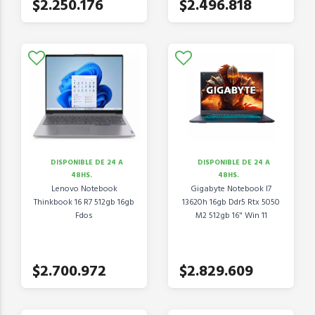
$2.250.176
$2.496.818
DISPONIBLE DE 24 A
DISPONIBLE DE 24 A
48HS.
48HS.
Lenovo Notebook
Gigabyte Notebook I7
Thinkbook 16 R7 512gb 16gb
13620h 16gb Ddr5 Rtx 5050
Fdos
M2 512gb 16" Win 11
$2.700.972
$2.829.609