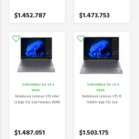
$1.452.787
$1.473.753
DISPONIBLE DE 24 A
DISPONIBLE DE 24 A
48HS.
48HS.
Notebook Lenovo V15 Intel
Notebook Lenovo V15 I5
I3 8gb 512 Ssd Freedos Wifi6
13420h 8gb 512 Ssd
$1.487.051
$1.503.175