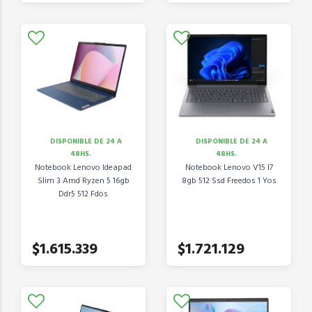
DISPONIBLE DE 24 A
DISPONIBLE DE 24 A
48HS.
48HS.
Notebook Lenovo Ideapad
Notebook Lenovo V15 I7
Slim 3 Amd Ryzen 5 16gb
8gb 512 Ssd Freedos 1 Yos
Ddr5 512 Fdos
$1.615.339
$1.721.129