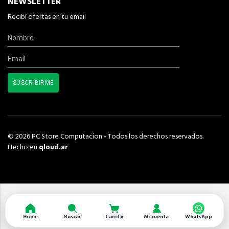
NEWSLETTER
Recibí ofertas en tu email
© 2026 PC Store Computacion - Todos los derechos reservados.
Hecho en
qloud.ar
Home
Buscar
Carrito
Mi cuenta