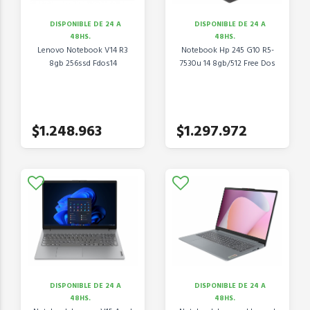
DISPONIBLE DE 24 A
DISPONIBLE DE 24 A
48HS.
48HS.
Lenovo Notebook V14 R3
Notebook Hp 245 G10 R5-
8gb 256ssd Fdos14
7530u 14 8gb/512 Free Dos
$1.248.963
$1.297.972
DISPONIBLE DE 24 A
DISPONIBLE DE 24 A
48HS.
48HS.