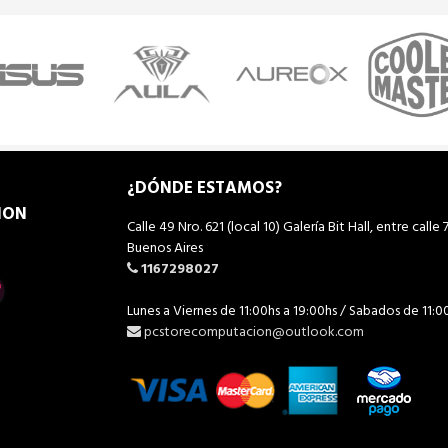
¿DÓNDE ESTAMOS?
ION
Calle 49 Nro. 621 (local 10) Galería Bit Hall, entre calle 7
Buenos Aires
1167298027
Lunes a Viernes de 11:00hs a 19:00hs / Sabados de 11:0
pcstorecomputacion@outlook.com