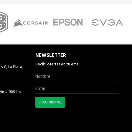
NEWSLETTER
Recibí ofertas en tu email
 y 8, La Plata,
0hs a 18:00hs