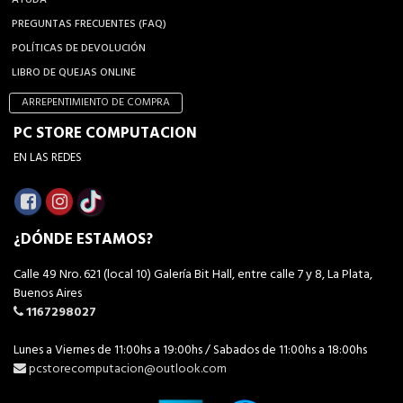
PREGUNTAS FRECUENTES (FAQ)
POLÍTICAS DE DEVOLUCIÓN
LIBRO DE QUEJAS ONLINE
ARREPENTIMIENTO DE COMPRA
PC STORE COMPUTACION
EN LAS REDES
¿DÓNDE ESTAMOS?
Calle 49 Nro. 621 (local 10) Galería Bit Hall, entre calle 7 y 8, La Plata,
Buenos Aires
1167298027
Lunes a Viernes de 11:00hs a 19:00hs / Sabados de 11:00hs a 18:00hs
pcstorecomputacion@outlook.com