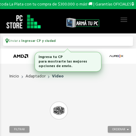
da La Plata con tu compra de $300.000 o más! 🚚 | Garantías OFICIALES🔒
Enviar a
Ingresar CP y ciudad
Ingresa tu CP
para mostrarte las mejores
opciones de envío.
Inicio
Adaptador
Video
FILTRAR
ORDENAR