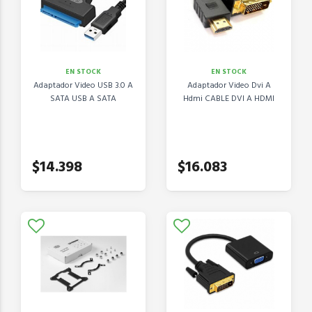
EN STOCK
EN STOCK
Adaptador Video USB 3.0 A
Adaptador Video Dvi A
SATA USB A SATA
Hdmi CABLE DVI A HDMI
$14.398
$16.083