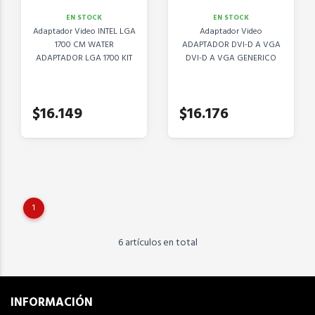
EN STOCK
EN STOCK
Adaptador Video INTEL LGA
Adaptador Video
1700 CM WATER
ADAPTADOR DVI-D A VGA
ADAPTADOR LGA 1700 KIT
DVI-D A VGA GENERICO
$16.149
$16.176
1
6 artículos en total
INFORMACIÓN