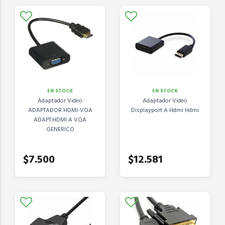
EN STOCK
EN STOCK
Adaptador Video
Adaptador Video
ADAPTADOR HDMI-VGA
Displayport A Hdmi Hdmi
ADAPT.HDMI A VGA
GENERICO
$7.500
$12.581