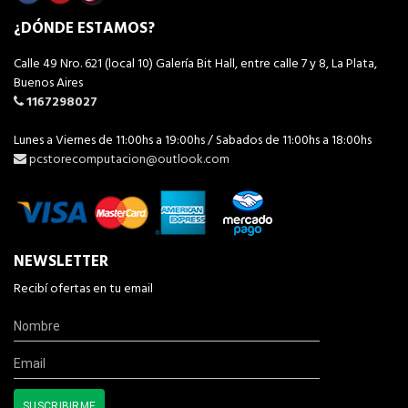
¿DÓNDE ESTAMOS?
Calle 49 Nro. 621 (local 10) Galería Bit Hall, entre calle 7 y 8, La Plata,
Buenos Aires
1167298027
Lunes a Viernes de 11:00hs a 19:00hs / Sabados de 11:00hs a 18:00hs
pcstorecomputacion@outlook.com
NEWSLETTER
Recibí ofertas en tu email