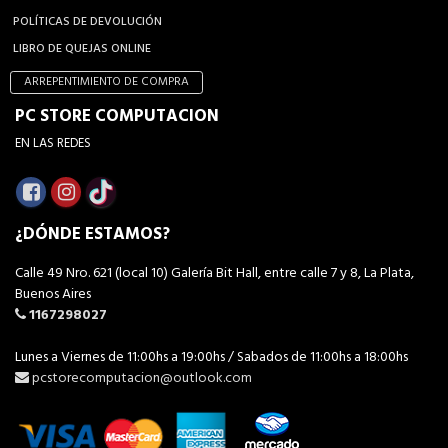
POLÍTICAS DE DEVOLUCIÓN
LIBRO DE QUEJAS ONLINE
ARREPENTIMIENTO DE COMPRA
PC STORE COMPUTACION
EN LAS REDES
¿DÓNDE ESTAMOS?
Calle 49 Nro. 621 (local 10) Galería Bit Hall, entre calle 7 y 8, La Plata,
Buenos Aires
1167298027
Lunes a Viernes de 11:00hs a 19:00hs / Sabados de 11:00hs a 18:00hs
pcstorecomputacion@outlook.com