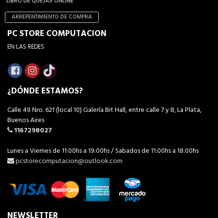
LIBRO DE QUEJAS ONLINE
ARREPENTIMIENTO DE COMPRA
PC STORE COMPUTACION
EN LAS REDES
¿DÓNDE ESTAMOS?
Calle 49 Nro. 621 (local 10) Galería Bit Hall, entre calle 7 y 8, La Plata,
Buenos Aires
1167298027
Lunes a Viernes de 11:00hs a 19:00hs / Sabados de 11:00hs a 18:00hs
pcstorecomputacion@outlook.com
NEWSLETTER