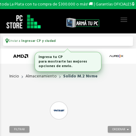
oda La Plata con tu compra de $300.000 o más! 🚚 | Garantías OFICIALES🔒
Enviar a
Ingresar CP y ciudad
Ingresa tu CP
para mostrarte las mejores
opciones de envío.
Inicio
Almacenamiento
Solido M.2 Nvme
FILTRAR
ORDENAR