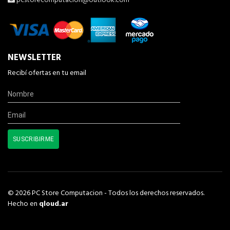
pcstorecomputacion@outlook.com
NEWSLETTER
Recibí ofertas en tu email
© 2026 PC Store Computacion - Todos los derechos reservados.
Hecho en
qloud.ar