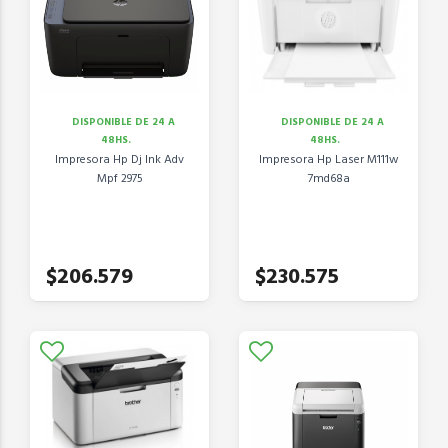
DISPONIBLE DE 24 A
DISPONIBLE DE 24 A
48HS.
48HS.
Impresora Hp Dj Ink Adv
Impresora Hp Laser M111w
Mpf 2975
7md68a
$206.579
$230.575