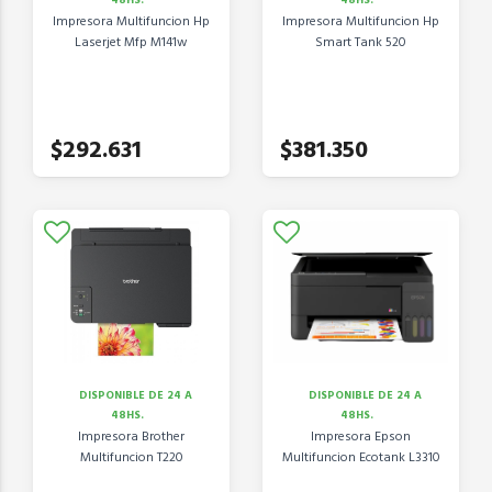
48HS.
48HS.
Impresora Multifuncion Hp
Impresora Multifuncion Hp
Laserjet Mfp M141w
Smart Tank 520
$292.631
$381.350
DISPONIBLE DE 24 A
DISPONIBLE DE 24 A
48HS.
48HS.
Impresora Brother
Impresora Epson
Multifuncion T220
Multifuncion Ecotank L3310