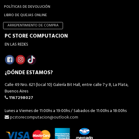
POLÍTICAS DE DEVOLUCIÓN
LIBRO DE QUEJAS ONLINE
ARREPENTIMIENTO DE COMPRA
PC STORE COMPUTACION
EN LAS REDES
¿DÓNDE ESTAMOS?
Calle 49 Nro. 621 (local 10) Galería Bit Hall, entre calle 7 y 8, La Plata,
Buenos Aires
1167298027
Lunes a Viernes de 11:00hs a 19:00hs / Sabados de 11:00hs a 18:00hs
pcstorecomputacion@outlook.com