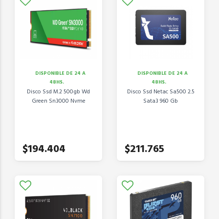
DISPONIBLE DE 24 A
DISPONIBLE DE 24 A
48HS.
48HS.
Disco Ssd M.2 500gb Wd
Disco Ssd Netac Sa500 2.5
Green Sn3000 Nvme
Sata3 960 Gb
$194.404
$211.765