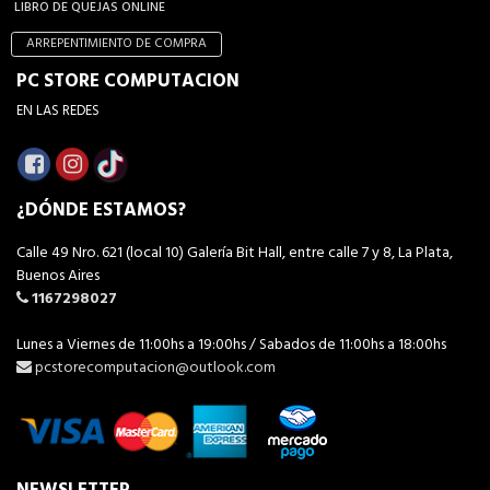
LIBRO DE QUEJAS ONLINE
ARREPENTIMIENTO DE COMPRA
PC STORE COMPUTACION
EN LAS REDES
¿DÓNDE ESTAMOS?
Calle 49 Nro. 621 (local 10) Galería Bit Hall, entre calle 7 y 8, La Plata,
Buenos Aires
1167298027
Lunes a Viernes de 11:00hs a 19:00hs / Sabados de 11:00hs a 18:00hs
pcstorecomputacion@outlook.com