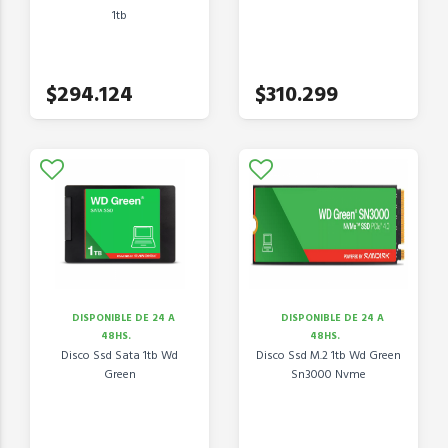
1tb
$294.124
$310.299
DISPONIBLE DE 24 A
DISPONIBLE DE 24 A
48HS.
48HS.
Disco Ssd Sata 1tb Wd
Disco Ssd M.2 1tb Wd Green
Green
Sn3000 Nvme