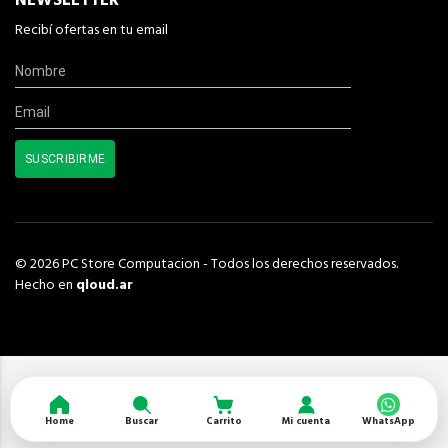
NEWSLETTER
Recibí ofertas en tu email
© 2026 PC Store Computacion - Todos los derechos reservados.
Hecho en
qloud.ar
Home
Buscar
Carrito
Mi cuenta