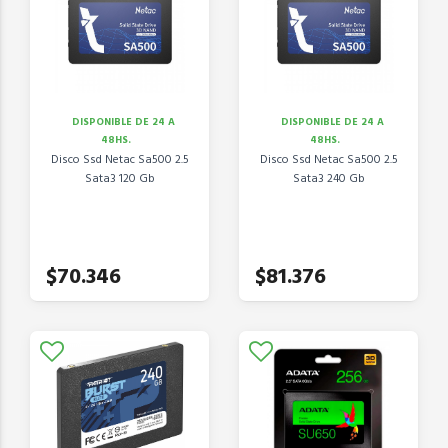
DISPONIBLE DE 24 A
DISPONIBLE DE 24 A
48HS.
48HS.
Disco Ssd Netac Sa500 2.5
Disco Ssd Netac Sa500 2.5
Sata3 120 Gb
Sata3 240 Gb
$70.346
$81.376