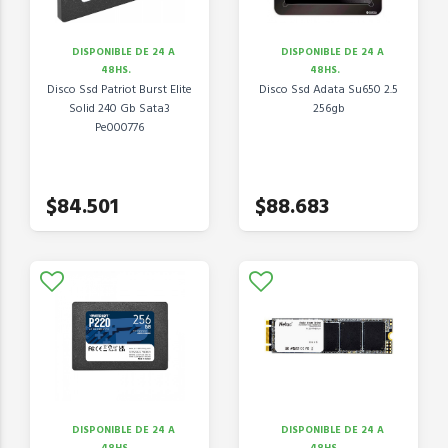
DISPONIBLE DE 24 A
DISPONIBLE DE 24 A
48HS.
48HS.
Disco Ssd Patriot Burst Elite
Disco Ssd Adata Su650 2.5
Solid 240 Gb Sata3
256gb
Pe000776
$84.501
$88.683
DISPONIBLE DE 24 A
DISPONIBLE DE 24 A