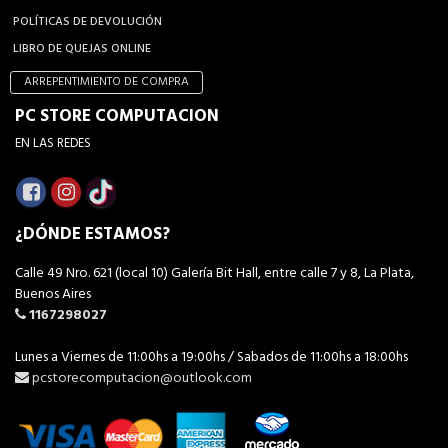
POLÍTICAS DE DEVOLUCIÓN
LIBRO DE QUEJAS ONLINE
ARREPENTIMIENTO DE COMPRA
PC STORE COMPUTACION
EN LAS REDES
¿DÓNDE ESTAMOS?
Calle 49 Nro. 621 (local 10) Galería Bit Hall, entre calle 7 y 8, La Plata,
Buenos Aires
1167298027
Lunes a Viernes de 11:00hs a 19:00hs / Sabados de 11:00hs a 18:00hs
pcstorecomputacion@outlook.com