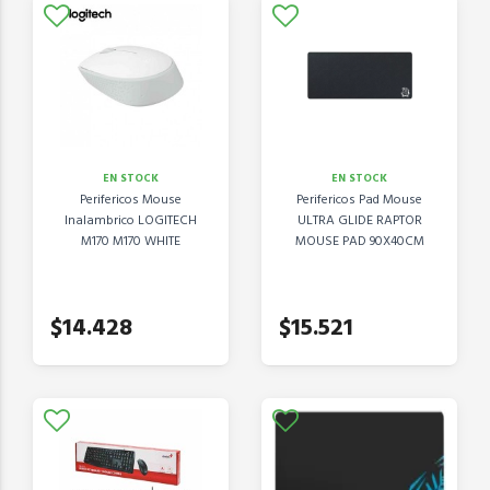
EN STOCK
EN STOCK
Perifericos Mouse
Perifericos Pad Mouse
Inalambrico LOGITECH
ULTRA GLIDE RAPTOR
M170 M170 WHITE
MOUSE PAD 90X40CM
$14.428
$15.521