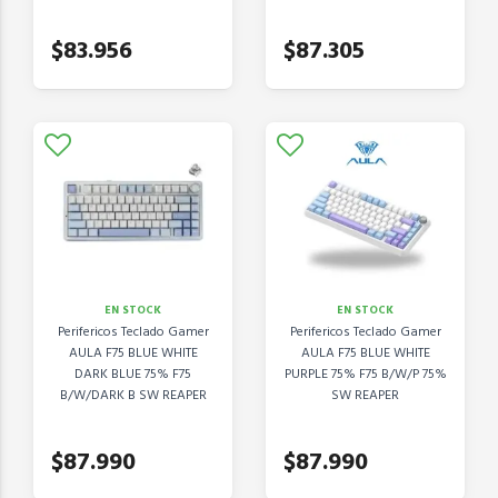
$83.956
$87.305
EN STOCK
EN STOCK
Perifericos Teclado Gamer
Perifericos Teclado Gamer
AULA F75 BLUE WHITE
AULA F75 BLUE WHITE
DARK BLUE 75% F75
PURPLE 75% F75 B/W/P 75%
B/W/DARK B SW REAPER
SW REAPER
$87.990
$87.990