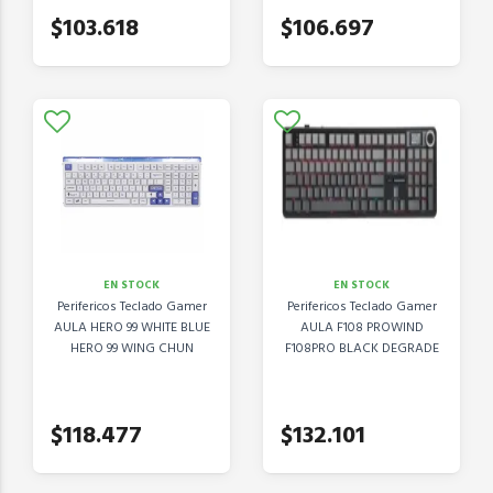
$103.618
$106.697
EN STOCK
EN STOCK
Perifericos Teclado Gamer
Perifericos Teclado Gamer
AULA HERO 99 WHITE BLUE
AULA F108 PROWIND
HERO 99 WING CHUN
F108PRO BLACK DEGRADE
$118.477
$132.101