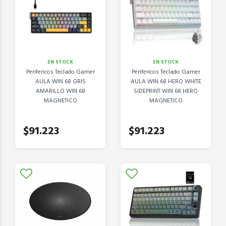
EN STOCK
EN STOCK
Perifericos Teclado Gamer
Perifericos Teclado Gamer
AULA WIN 68 GRIS
AULA WIN 68 HERO WHITE
AMARILLO WIN 68
SIDEPRINT WIN 68 HERO
MAGNETICO
MAGNETICO
$91.223
$91.223