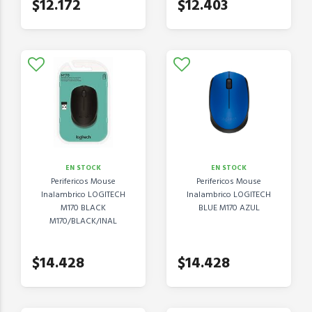
$12.172
$12.403
EN STOCK
EN STOCK
Perifericos Mouse
Perifericos Mouse
Inalambrico LOGITECH
Inalambrico LOGITECH
M170 BLACK
BLUE M170 AZUL
M170/BLACK/INAL
$14.428
$14.428