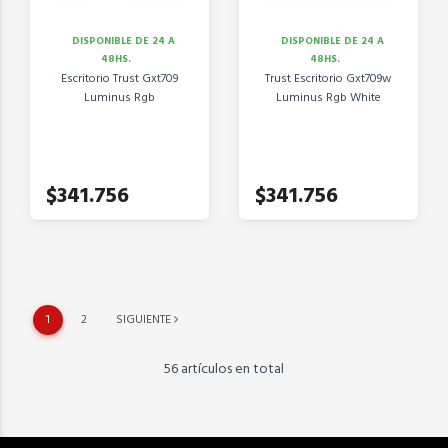
DISPONIBLE DE 24 A
DISPONIBLE DE 24 A
48HS.
48HS.
Escritorio Trust Gxt709
Trust Escritorio Gxt709w
Luminus Rgb
Luminus Rgb White
$341.756
$341.756
1
2
SIGUIENTE
56 artículos en total