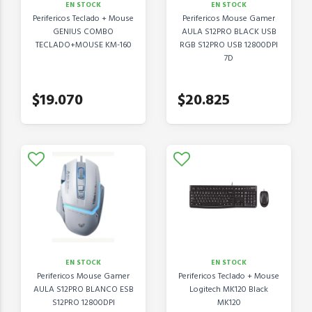
EN STOCK
EN STOCK
Perifericos Teclado + Mouse
Perifericos Mouse Gamer
GENIUS COMBO
AULA S12PRO BLACK USB
TECLADO+MOUSE KM-160
RGB S12PRO USB 12800DPI
7D
$19.070
$20.825
EN STOCK
EN STOCK
Perifericos Mouse Gamer
Perifericos Teclado + Mouse
AULA S12PRO BLANCO ESB
Logitech MK120 Black
S12PRO 12800DPI
MK120