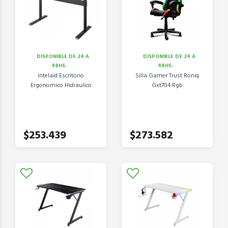
DISPONIBLE DE 24 A
DISPONIBLE DE 24 A
48HS.
48HS.
Intelaid Escritorio
Silla Gamer Trust Roniq
Ergonomico Hidraulico
Gxt704 Rgb
$253.439
$273.582