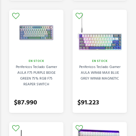
EN STOCK
EN STOCK
Perifericos Teclado Gamer
Perifericos Teclado Gamer
AULA F75 PURPLE BEIGE
AULA WIN68 MAX BLUE
GREEN 75% RGB F75
GREY WIN68 MAGNETIC
REAPER SWITCH
$87.990
$91.223