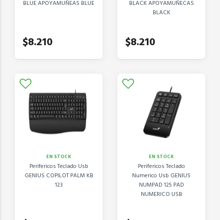
BLUE APOYAMUÑEAS BLUE
BLACK APOYAMUÑECAS
BLACK
$8.210
$8.210
EN STOCK
EN STOCK
Perifericos Teclado Usb
Perifericos Teclado
GENIUS COPILOT PALM KB
Numerico Usb GENIUS
123
NUMPAD 125 PAD
NUMERICO USB