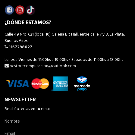
¿DÓNDE ESTAMOS?
Calle 49 Nro. 621 (local 10) Galería Bit Hall, entre calle 7 y 8, La Plata,
Buenos Aires
1167298027
Lunes a Viernes de 11:00hs a 19:00hs / Sabados de 11:00hs a 18:00hs
pcstorecomputacion@outlook.com
NEWSLETTER
Recibí ofertas en tu email