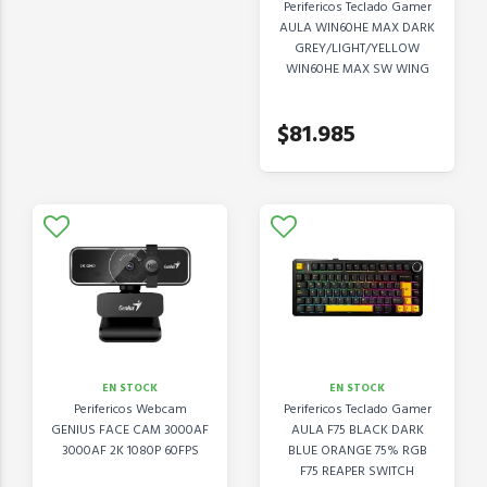
Perifericos Teclado Gamer
AULA WIN60HE MAX DARK
GREY/LIGHT/YELLOW
WIN60HE MAX SW WING
CHUN
$81.985
EN STOCK
EN STOCK
Perifericos Webcam
Perifericos Teclado Gamer
GENIUS FACE CAM 3000AF
AULA F75 BLACK DARK
3000AF 2K 1080P 60FPS
BLUE ORANGE 75% RGB
F75 REAPER SWITCH