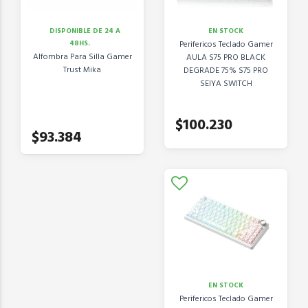
DISPONIBLE DE 24 A
EN STOCK
48HS.
Perifericos Teclado Gamer
Alfombra Para Silla Gamer
AULA S75 PRO BLACK
Trust Mika
DEGRADE 75% S75 PRO
SEIYA SWITCH
$100.230
$93.384
EN STOCK
Perifericos Teclado Gamer