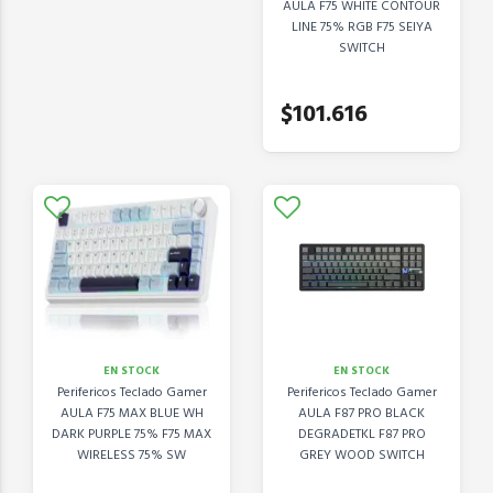
AULA F75 WHITE CONTOUR
LINE 75% RGB F75 SEIYA
SWITCH
$101.616
EN STOCK
EN STOCK
Perifericos Teclado Gamer
Perifericos Teclado Gamer
AULA F75 MAX BLUE WH
AULA F87 PRO BLACK
DARK PURPLE 75% F75 MAX
DEGRADETKL F87 PRO
WIRELESS 75% SW
GREY WOOD SWITCH