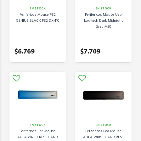
EN STOCK
EN STOCK
Perifericos Mouse PS2
Perifericos Mouse Usb
GENIUS BLACK PS2 DX-110
Logitech Dark Midnight
Gray M90
$6.769
$7.709
EN STOCK
EN STOCK
Perifericos Pad Mouse
Perifericos Pad Mouse
AULA WRIST REST HAND
AULA WRIST HAND REST