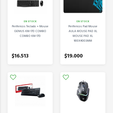
EN STOCK
EN STOCK
Perifericos Teclado + Mouse
Perifericos Pad Mouse
GENIUS KM-170 COMBO
AULA MOUSE PAD XL
COMBO KM-170
MOUSE PAD XL
900X4003MM
$16.513
$19.000