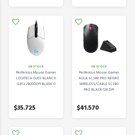
EN STOCK
EN STOCK
Perifericos Mouse Gamer
Perifericos Mouse Gamer
LOGITECH G203 BLANCO
AULA SC380 PRO NEGRO
G203 /8000DPI BLANCO
WIRELESS/CABLE SC380
PRO BLACK 12K DPI
$35.725
$41.570