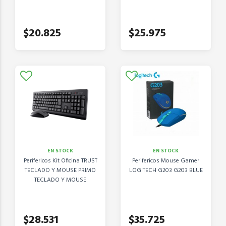
$20.825
$25.975
EN STOCK
EN STOCK
Perifericos Kit Oficina TRUST
Perifericos Mouse Gamer
TECLADO Y MOUSE PRIMO
LOGITECH G203 G203 BLUE
TECLADO Y MOUSE
$28.531
$35.725