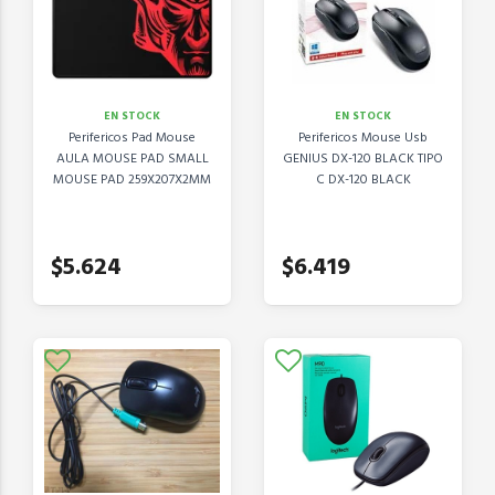
EN STOCK
EN STOCK
Perifericos Pad Mouse
Perifericos Mouse Usb
AULA MOUSE PAD SMALL
GENIUS DX-120 BLACK TIPO
MOUSE PAD 259X207X2MM
C DX-120 BLACK
$5.624
$6.419