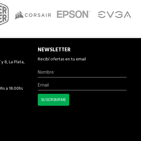
NEWSLETTER
Recibí ofertas en tu email
 y 8, La Plata,
0hs a 18:00hs