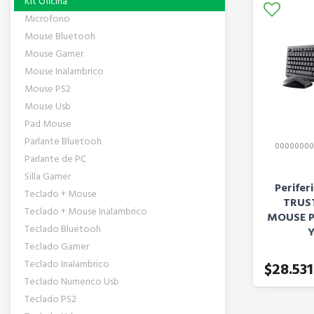
Kit Oficina
Microfono
Mouse Bluetooh
Mouse Gamer
Mouse Inalambrico
Mouse PS2
Mouse Usb
Pad Mouse
Parlante Bluetooh
00000000
Parlante de PC
Silla Gamer
Perifer
Teclado + Mouse
TRUS
Teclado + Mouse Inalambrico
MOUSE 
Teclado Bluetooh
Teclado Gamer
Teclado Inalambrico
$28.531
Teclado Numerico Usb
Teclado PS2