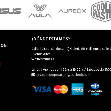
¿DÓNDE ESTAMOS?
ION
Calle 49 Nro. 621 (local 10) Galería Bit Hall, entre calle 7
Buenos Aires
1167298027
Lunes a Viernes de 11:00hs a 19:00hs / Sabados de 11:0
pcstorecomputacion@outlook.com