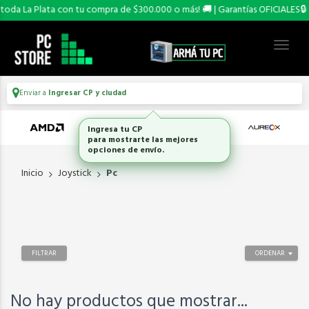
oda La Plata con tu compra de $300.000 o más! 🚚 | Garantías OFICIALES🔒
Enviar a
Ingresar CP y ciudad
Ingresa tu CP
para mostrarte las mejores
opciones de envío.
Inicio
Joystick
Pc
FILTRAR
ORDENAR
No hay productos que mostrar...