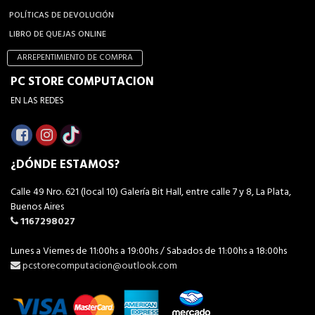
POLÍTICAS DE DEVOLUCIÓN
LIBRO DE QUEJAS ONLINE
ARREPENTIMIENTO DE COMPRA
PC STORE COMPUTACION
EN LAS REDES
¿DÓNDE ESTAMOS?
Calle 49 Nro. 621 (local 10) Galería Bit Hall, entre calle 7 y 8, La Plata,
Buenos Aires
1167298027
Lunes a Viernes de 11:00hs a 19:00hs / Sabados de 11:00hs a 18:00hs
pcstorecomputacion@outlook.com