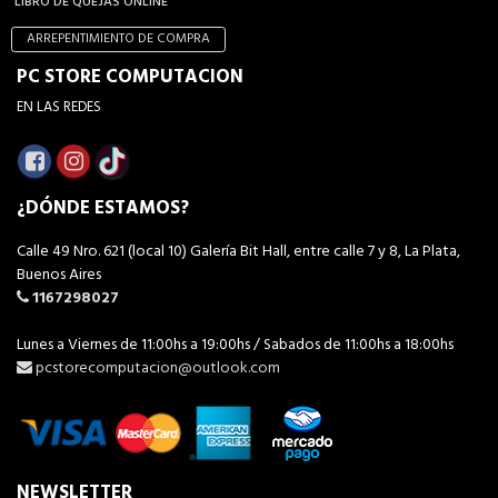
LIBRO DE QUEJAS ONLINE
ARREPENTIMIENTO DE COMPRA
PC STORE COMPUTACION
EN LAS REDES
¿DÓNDE ESTAMOS?
Calle 49 Nro. 621 (local 10) Galería Bit Hall, entre calle 7 y 8, La Plata,
Buenos Aires
1167298027
Lunes a Viernes de 11:00hs a 19:00hs / Sabados de 11:00hs a 18:00hs
pcstorecomputacion@outlook.com
NEWSLETTER