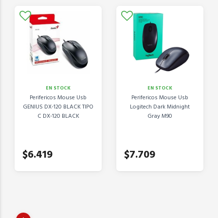
EN STOCK
EN STOCK
Perifericos Mouse Usb
Perifericos Mouse Usb
GENIUS DX-120 BLACK TIPO
Logitech Dark Midnight
C DX-120 BLACK
Gray M90
$6.419
$7.709