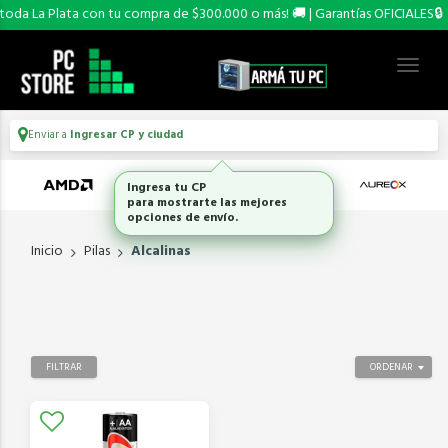
oda La Plata con tu compra de $300.000 o más! 🚚 | Garantías OFICIALES🔒
Enviar a
Ingresar CP y ciudad
Ingresa tu CP
para mostrarte las mejores
opciones de envío.
Inicio
Pilas
Alcalinas
FILTRAR
ORDENAR