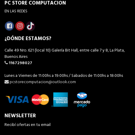
PC STORE COMPUTACION
EN LAS REDES
¿DÓNDE ESTAMOS?
Calle 49 Nro. 621 (local 10) Galería Bit Hall, entre calle 7 y 8, La Plata,
Buenos Aires
1167298027
Lunes a Viernes de 11:00hs a 19:00hs / Sabados de 11:00hs a 18:00hs
pcstorecomputacion@outlook.com
NEWSLETTER
Recibí ofertas en tu email