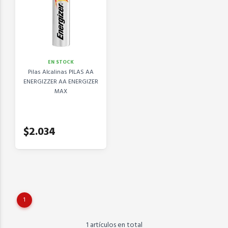
EN STOCK
Pilas Alcalinas PILAS AA
ENERGIZZER AA ENERGIZER
MAX
$2.034
1
1 artículos en total