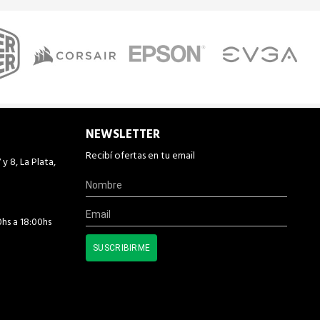
NEWSLETTER
Recibí ofertas en tu email
 y 8, La Plata,
0hs a 18:00hs