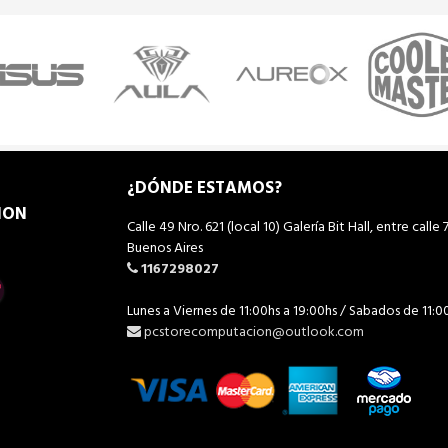
¿DÓNDE ESTAMOS?
ION
Calle 49 Nro. 621 (local 10) Galería Bit Hall, entre calle 7
Buenos Aires
1167298027
Lunes a Viernes de 11:00hs a 19:00hs / Sabados de 11:0
pcstorecomputacion@outlook.com