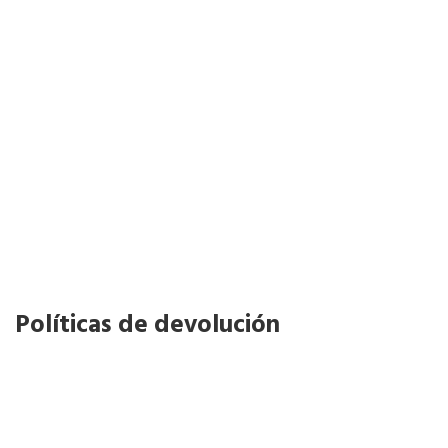
Políticas de devolución