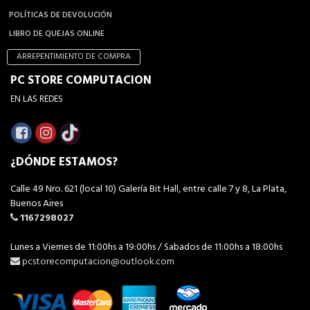
POLÍTICAS DE DEVOLUCIÓN
LIBRO DE QUEJAS ONLINE
ARREPENTIMIENTO DE COMPRA
PC STORE COMPUTACION
EN LAS REDES
¿DÓNDE ESTAMOS?
Calle 49 Nro. 621 (local 10) Galería Bit Hall, entre calle 7 y 8, La Plata,
Buenos Aires
1167298027
Lunes a Viernes de 11:00hs a 19:00hs / Sabados de 11:00hs a 18:00hs
pcstorecomputacion@outlook.com