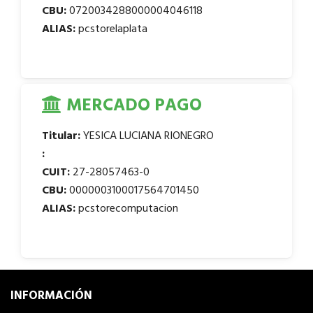
CBU:
0720034288000004046118
ALIAS:
pcstorelaplata
MERCADO PAGO
Titular:
YESICA LUCIANA RIONEGRO
:
CUIT:
27-28057463-0
CBU:
0000003100017564701450
ALIAS:
pcstorecomputacion
INFORMACIÓN