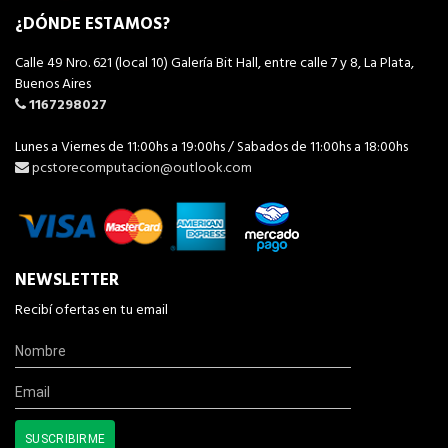
¿DÓNDE ESTAMOS?
Calle 49 Nro. 621 (local 10) Galería Bit Hall, entre calle 7 y 8, La Plata,
Buenos Aires
1167298027
Lunes a Viernes de 11:00hs a 19:00hs / Sabados de 11:00hs a 18:00hs
pcstorecomputacion@outlook.com
NEWSLETTER
Recibí ofertas en tu email