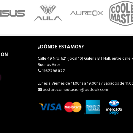
¿DÓNDE ESTAMOS?
ION
Calle 49 Nro. 621 (local 10) Galería Bit Hall, entre calle 7
Buenos Aires
1167298027
Lunes a Viernes de 11:00hs a 19:00hs / Sabados de 11:0
pcstorecomputacion@outlook.com