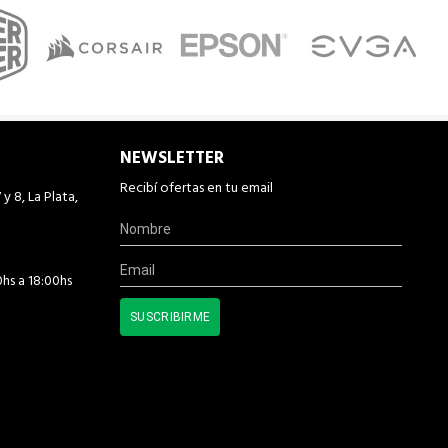
NEWSLETTER
Recibí ofertas en tu email
 y 8, La Plata,
0hs a 18:00hs