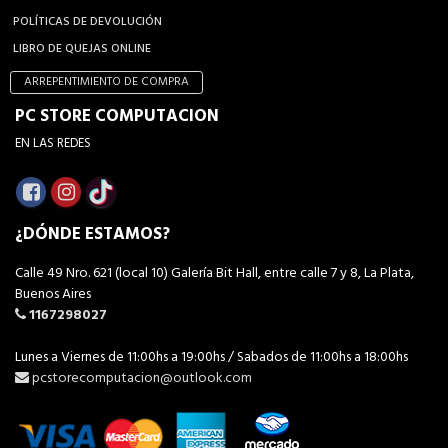
POLÍTICAS DE DEVOLUCIÓN
LIBRO DE QUEJAS ONLINE
ARREPENTIMIENTO DE COMPRA
PC STORE COMPUTACION
EN LAS REDES
¿DÓNDE ESTAMOS?
Calle 49 Nro. 621 (local 10) Galería Bit Hall, entre calle 7 y 8, La Plata,
Buenos Aires
1167298027
Lunes a Viernes de 11:00hs a 19:00hs / Sabados de 11:00hs a 18:00hs
pcstorecomputacion@outlook.com