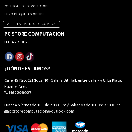
POLÍTICAS DE DEVOLUCIÓN
LIBRO DE QUEJAS ONLINE
ARREPENTIMIENTO DE COMPRA
PC STORE COMPUTACION
EN LAS REDES
¿DÓNDE ESTAMOS?
Calle 49 Nro. 621 (local 10) Galería Bit Hall, entre calle 7 y 8, La Plata,
Buenos Aires
1167298027
Lunes a Viernes de 11:00hs a 19:00hs / Sabados de 11:00hs a 18:00hs
pcstorecomputacion@outlook.com