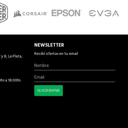
NEWSLETTER
Recibí ofertas en tu email
 y 8, La Plata,
0hs a 18:00hs