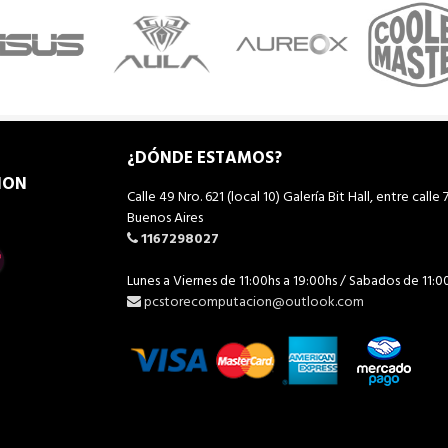
¿DÓNDE ESTAMOS?
ION
Calle 49 Nro. 621 (local 10) Galería Bit Hall, entre calle 7
Buenos Aires
1167298027
Lunes a Viernes de 11:00hs a 19:00hs / Sabados de 11:0
pcstorecomputacion@outlook.com