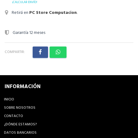
¡CALCULAR ENVÍO!
Retirá en
PC Store Computacion
.
Garantía 12 meses
COMPARTIR:
INFORMACIÓN
INICIO
SOBRE NOSOTROS
CONTACTO
¿DÓNDE ESTAMOS?
DATOS BANCARIOS