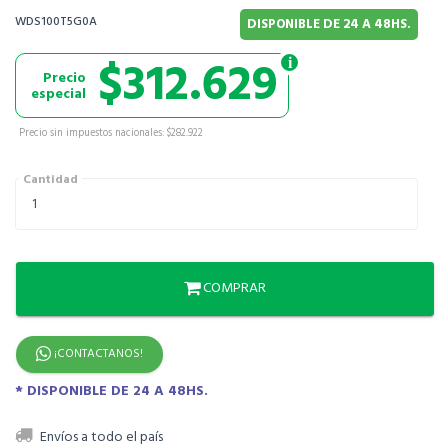
WDS100T5G0A
DISPONIBLE DE 24 A 48HS.
$312.629
Precio
especial
Precio sin impuestos nacionales: $282.922
Cantidad
COMPRAR
¡CONTACTANOS!
* DISPONIBLE DE 24 A 48HS.
Envíos a todo el país