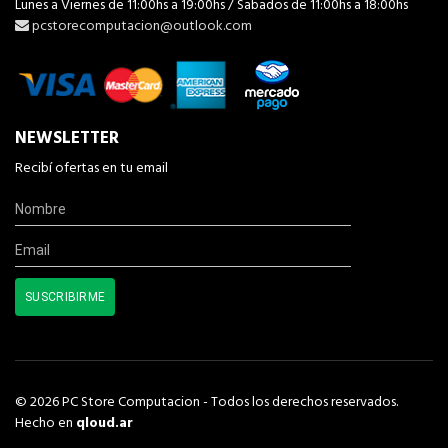
Lunes a Viernes de 11:00hs a 19:00hs / Sabados de 11:00hs a 18:00hs
pcstorecomputacion@outlook.com
NEWSLETTER
Recibí ofertas en tu email
© 2026 PC Store Computacion - Todos los derechos reservados.
Hecho en
qloud.ar