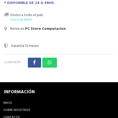
* DISPONIBLE DE 24 A 48HS.
Envíos a todo el país
¡CALCULAR ENVÍO!
Retirá en
PC Store Computacion
.
Garantía 12 meses
COMPARTIR:
INFORMACIÓN
INICIO
SOBRE NOSOTROS
CONTACTO