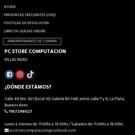
AYUDA
PREGUNTAS FRECUENTES (FAQ)
POLÍTICAS DE DEVOLUCIÓN
LIBRO DE QUEJAS ONLINE
ARREPENTIMIENTO DE COMPRA
PC STORE COMPUTACION
EN LAS REDES
¿DÓNDE ESTAMOS?
Calle 49 Nro. 621 (local 10) Galería Bit Hall, entre calle 7 y 8, La Plata,
Buenos Aires
1167298027
Lunes a Viernes de 11:00hs a 19:00hs / Sabados de 11:00hs a 18:00hs
pcstorecomputacion@outlook.com