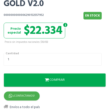
GOLD V2.0
0000000000006290132557952
EN STOCK
$22.334
Precio
especial
Precio sin impuestos nacionales: $18.458
Cantidad
COMPRAR
¡CONTACTANOS!
Envíos a todo el país