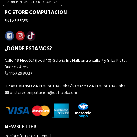
ARREPENTIMIENTO DE COMPRA
PC STORE COMPUTACION
EN LAS REDES
¿DÓNDE ESTAMOS?
Calle 49 Nro. 621 (local 10) Galería Bit Hall, entre calle 7 y 8, La Plata,
Buenos Aires
1167298027
Lunes a Viernes de 11:00hs a 19:00hs / Sabados de 11:00hs a 18:00hs
pcstorecomputacion@outlook.com
NEWSLETTER
Recibí ofertas en tu email