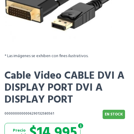
* Las imágenes se exhiben con fines ilustrativos.
Cable Video CABLE DVI A
DISPLAY PORT DVI A
DISPLAY PORT
0000000000006290132580561
EN STOCK
$14.995
Precio