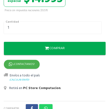
especial
Precio sin impuestos nacionales: $13.570
Cantidad
COMPRAR
¡CONTACTANOS!
Envíos a todo el país
¡CALCULAR ENVÍO!
Retirá en
PC Store Computacion
.
COMPARTIR: