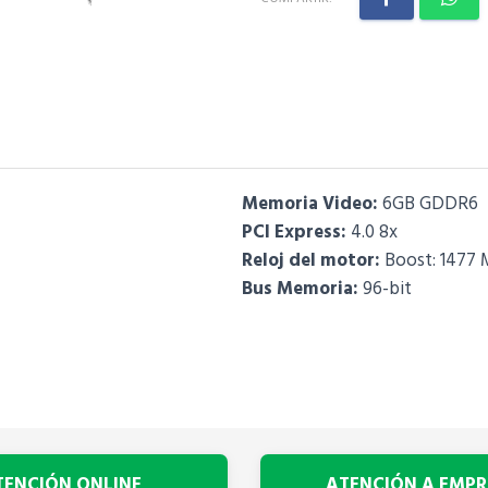
Memoria Video:
6GB GDDR6
PCI Express:
4.0 8x
Reloj del motor:
Boost: 1477
Bus Memoria:
96-bit
TENCIÓN ONLINE
ATENCIÓN A EMPR