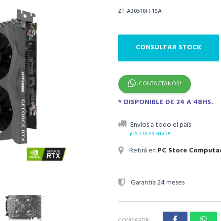
ZT-A30510H-10A
CONSULTAR STOCK
¡CONTACTANOS!
* DISPONIBLE DE 24 A 48HS.
Envíos a todo el país
¡CALCULAR ENVÍO!
Retirá en
PC Store Computa
Garantía 24 meses
COMPARTIR: