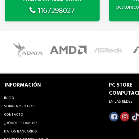
pcstorec
1167298027
INFORMACIÓN
PC STORE
COMPUTAC
INICIO
EN LAS REDES
SOBRE NOSOTROS
CONTACTO
¿DÓNDE ESTAMOS?
DATOS BANCARIOS