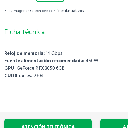
* Las imágenes se exhiben con fines ilustrativos.
Ficha técnica
Reloj de memoria:
14 Gbps
Fuente alimentación recomendada:
450W
GPU:
GeForce RTX 3050 6GB
CUDA cores:
2304
ATENCIÓN TELEFÓNICA
A