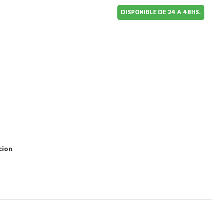
DISPONIBLE DE 24 A 48HS.
cion
.