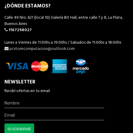
¿DÓNDE ESTAMOS?
Calle 49 Nro. 621 (local 10) Galería Bit Hall, entre calle 7 y 8, La Plata,
Buenos Aires
1167298027
Lunes a Viernes de 11:00hs a 19:00hs / Sabados de 11:00hs a 18:00hs
pcstorecomputacion@outlook.com
NEWSLETTER
Recibí ofertas en tu email