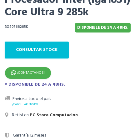
Procesador Intel (lga1851)
Core Ultra 9 285k
BX80768285K
DISPONIBLE DE 24 A 48HS.
CONSULTAR STOCK
¡CONTACTANOS!
* DISPONIBLE DE 24 A 48HS.
Envíos a todo el país
¡CALCULAR ENVÍO!
Retirá en
PC Store Computacion
.
Garantía 12 meses