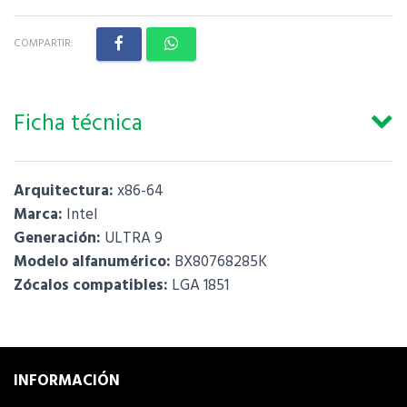
COMPARTIR:
Ficha técnica
Arquitectura:
x86-64
Marca:
Intel
Generación:
ULTRA 9
Modelo alfanumérico:
BX80768285K
Zócalos compatibles:
LGA 1851
INFORMACIÓN