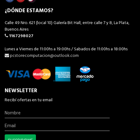
¿DÓNDE ESTAMOS?
Calle 49 Nro. 621 (local 10) Galería Bit Hall, entre calle 7 y 8, La Plata,
Buenos Aires
1167298027
Lunes a Viernes de 11:00hs a 19:00hs / Sabados de 11:00hs a 18:00hs
pcstorecomputacion@outlook.com
NEWSLETTER
Recibí ofertas en tu email