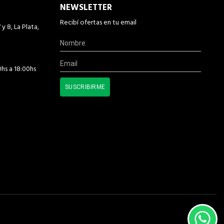
NEWSLETTER
Recibí ofertas en tu email
 y 8, La Plata,
0hs a 18:00hs