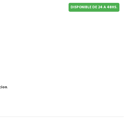
DISPONIBLE DE 24 A 48HS.
cion
.