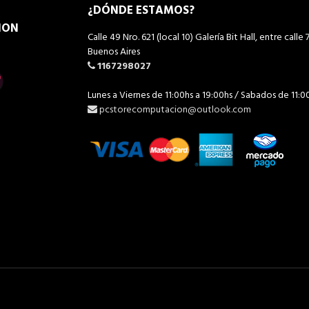
¿DÓNDE ESTAMOS?
ION
Calle 49 Nro. 621 (local 10) Galería Bit Hall, entre calle 7
Buenos Aires
1167298027
Lunes a Viernes de 11:00hs a 19:00hs / Sabados de 11:0
pcstorecomputacion@outlook.com