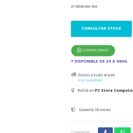
ZT-B50610H-10A
CONSULTAR STOCK
¡CONTACTANOS!
* DISPONIBLE DE 24 A 48HS.
Envíos a todo el país
¡CALCULAR ENVÍO!
Retirá en
PC Store Computa
Garantía 36 meses
COMPARTIR: