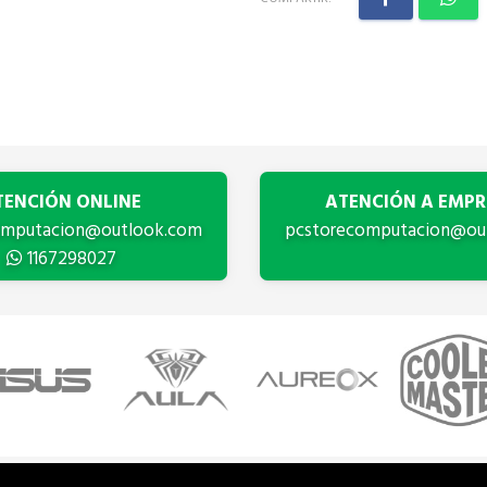
TENCIÓN ONLINE
ATENCIÓN A EMPR
omputacion@outlook.com
pcstorecomputacion@ou
1167298027