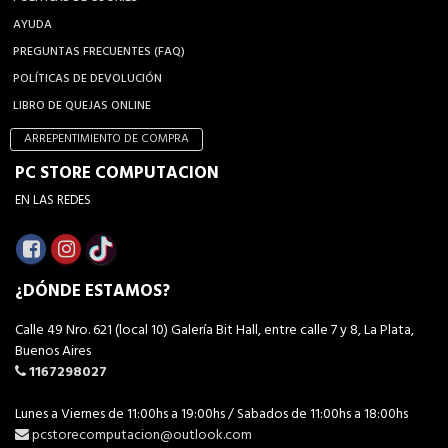
AYUDA
PREGUNTAS FRECUENTES (FAQ)
POLÍTICAS DE DEVOLUCIÓN
LIBRO DE QUEJAS ONLINE
ARREPENTIMIENTO DE COMPRA
PC STORE COMPUTACION
EN LAS REDES
¿DÓNDE ESTAMOS?
Calle 49 Nro. 621 (local 10) Galería Bit Hall, entre calle 7 y 8, La Plata,
Buenos Aires
1167298027
Lunes a Viernes de 11:00hs a 19:00hs / Sabados de 11:00hs a 18:00hs
pcstorecomputacion@outlook.com