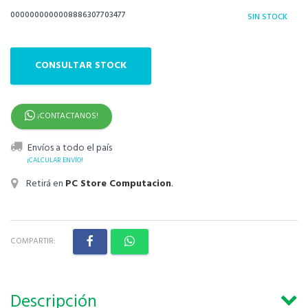
0000000000008886307703477
SIN STOCK
CONSULTAR STOCK
¡CONTACTANOS!
Envíos a todo el país
¡CALCULAR ENVÍO!
Retirá en
PC Store Computacion
.
COMPARTIR:
Descripción