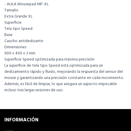
- AULA Mousepad MP-XL
Tamaño
Extra Grande XL
Superficie
Tela tipo Speed
Base
Caucho antideslizante
Dimensiones
900 x 400 x 3 mm
Superficie Speed optimizada para máxima precisión
La superficie de tela tipo Speed está optimizada para un
deslizamiento rápido y fluido, mejorando la respuesta del sensor del
mouse y garantizando una precisión constante en cada movimiento.
Además, es fácil de limpiar, lo que asegura un aspecto impecable
incluso tras largas sesiones de uso.
INFORMACIÓN