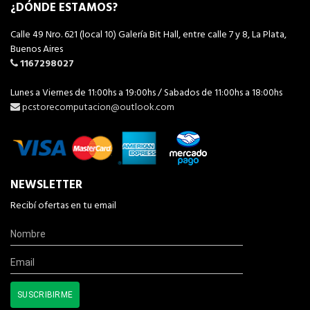
¿DÓNDE ESTAMOS?
Calle 49 Nro. 621 (local 10) Galería Bit Hall, entre calle 7 y 8, La Plata,
Buenos Aires
1167298027
Lunes a Viernes de 11:00hs a 19:00hs / Sabados de 11:00hs a 18:00hs
pcstorecomputacion@outlook.com
NEWSLETTER
Recibí ofertas en tu email