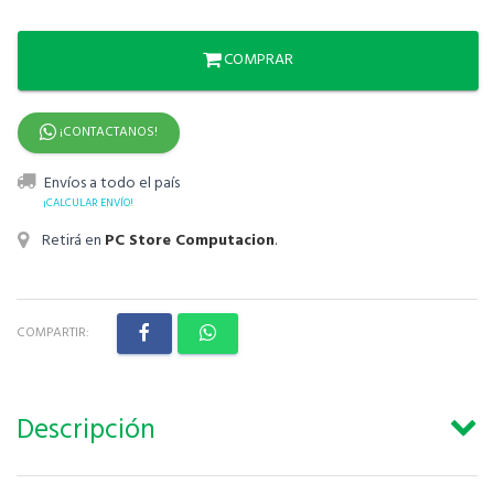
COMPRAR
¡CONTACTANOS!
Envíos a todo el país
¡CALCULAR ENVÍO!
Retirá en
PC Store Computacion
.
COMPARTIR:
Descripción