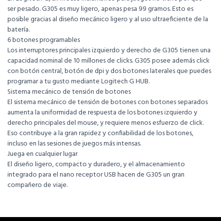
ser pesado. G305 es muy ligero, apenas pesa 99 gramos. Esto es
posible gracias al diseño mecánico ligero y al uso ultraeficiente de la
batería.
6 botones programables
Los interruptores principales izquierdo y derecho de G305 tienen una
capacidad nominal de 10 millones de clicks. G305 posee además click
con botón central, botón de dpi y dos botones laterales que puedes
programar a tu gusto mediante Logitech G HUB.
Sistema mecánico de tensión de botones
El sistema mecánico de tensión de botones con botones separados
aumenta la uniformidad de respuesta de los botones izquierdo y
derecho principales del mouse, y requiere menos esfuerzo de click.
Eso contribuye a la gran rapidez y confiabilidad de los botones,
incluso en las sesiones de juegos más intensas.
Juega en cualquier lugar
El diseño ligero, compacto y duradero, y el almacenamiento
integrado para el nano receptor USB hacen de G305 un gran
compañero de viaje.