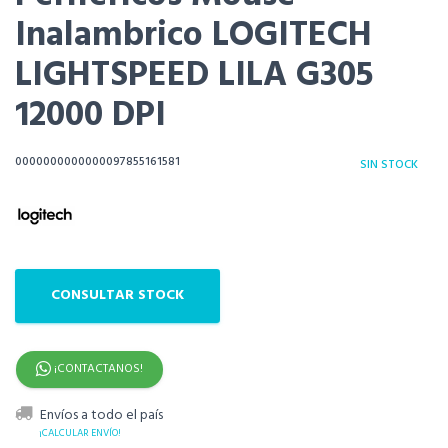
Inalambrico LOGITECH
LIGHTSPEED LILA G305
12000 DPI
0000000000000097855161581
SIN STOCK
CONSULTAR STOCK
¡CONTACTANOS!
Envíos a todo el país
¡CALCULAR ENVÍO!