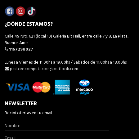
¿DÓNDE ESTAMOS?
Calle 49 Nro. 621 (local 10) Galería Bit Hall, entre calle 7 y 8, La Plata,
Buenos Aires
1167298027
Lunes a Viernes de 11:00hs a 19:00hs / Sabados de 11:00hs a 18:00hs
pcstorecomputacion@outlook.com
NEWSLETTER
Recibí ofertas en tu email