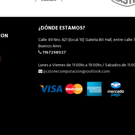
¿DÓNDE ESTAMOS?
ION
Calle 49 Nro. 621 (local 10) Galería Bit Hall, entre calle 7
Buenos Aires
1167298027
Lunes a Viernes de 11:00hs a 19:00hs / Sabados de 11:0
pcstorecomputacion@outlook.com