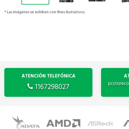
* Las imágenes se exhiben con fines ilustrativos.
ATENCIÓN TELEFÓNICA
A
pcstorec
1167298027