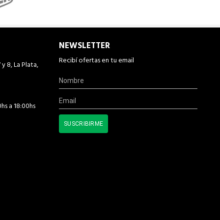
NEWSLETTER
Recibí ofertas en tu email
 y 8, La Plata,
0hs a 18:00hs