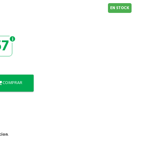
EN STOCK
57
COMPRAR
cion
.