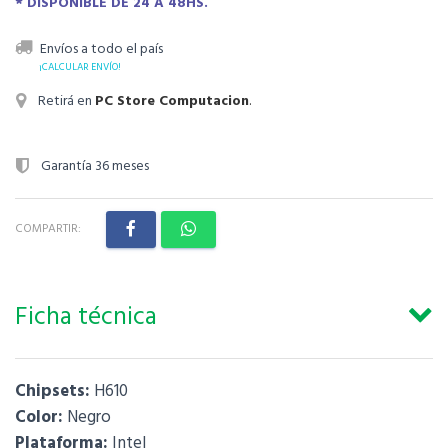
* DISPONIBLE DE 24 A 48HS.
Envíos a todo el país
¡CALCULAR ENVÍO!
Retirá en
PC Store Computacion
.
Garantía 36 meses
COMPARTIR:
Ficha técnica
Chipsets:
H610
Color:
Negro
Plataforma:
Intel