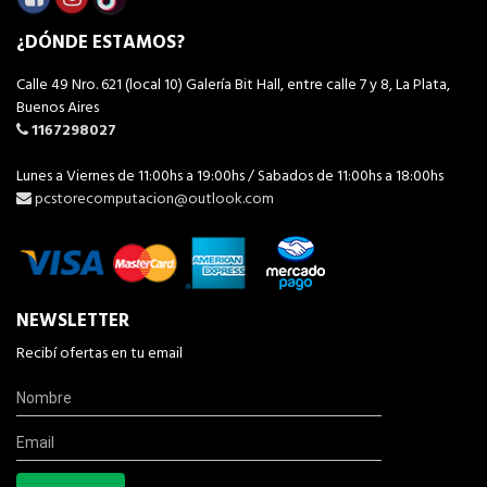
¿DÓNDE ESTAMOS?
Calle 49 Nro. 621 (local 10) Galería Bit Hall, entre calle 7 y 8, La Plata,
Buenos Aires
1167298027
Lunes a Viernes de 11:00hs a 19:00hs / Sabados de 11:00hs a 18:00hs
pcstorecomputacion@outlook.com
NEWSLETTER
Recibí ofertas en tu email