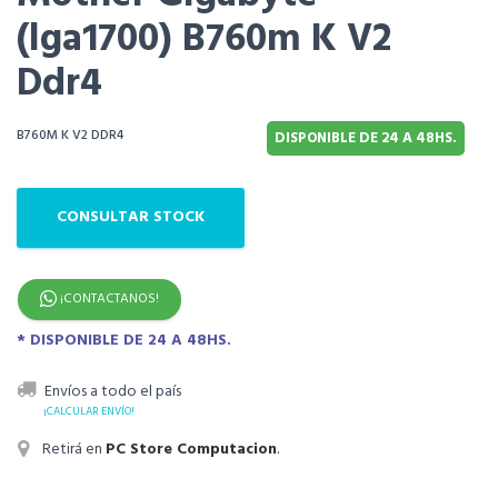
(lga1700) B760m K V2
Ddr4
B760M K V2 DDR4
DISPONIBLE DE 24 A 48HS.
CONSULTAR STOCK
¡CONTACTANOS!
* DISPONIBLE DE 24 A 48HS.
Envíos a todo el país
¡CALCULAR ENVÍO!
Retirá en
PC Store Computacion
.