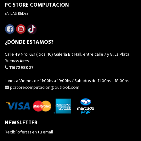
PC STORE COMPUTACION
EN LAS REDES
¿DÓNDE ESTAMOS?
Calle 49 Nro. 621 (local 10) Galería Bit Hall, entre calle 7 y 8, La Plata,
Buenos Aires
1167298027
Lunes a Viernes de 11:00hs a 19:00hs / Sabados de 11:00hs a 18:00hs
pcstorecomputacion@outlook.com
NEWSLETTER
Recibí ofertas en tu email