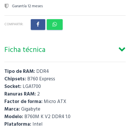
Garantía 12 meses
COMPARTIR:
Ficha técnica
Tipo de RAM:
DDR4
Chipsets:
B760 Express
Socket:
LGA1700
Ranuras RAM:
2
Factor de forma:
Micro ATX
Marca:
Gigabyte
Modelo:
B760M K V2 DDR4 1.0
Plataforma:
Intel