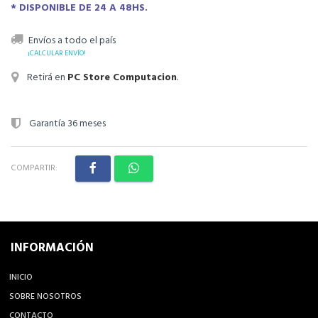
* DISPONIBLE DE 24 A 48HS.
Envíos a todo el país
¡CALCULAR ENVÍO!
Retirá en
PC Store Computacion
.
Garantía 36 meses
COMPARTIR:
INFORMACIÓN
INICIO
SOBRE NOSOTROS
CONTACTO