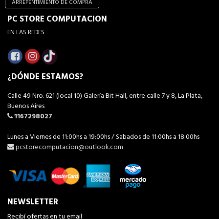
ARREPENTIMIENTO DE COMPRA
PC STORE COMPUTACION
EN LAS REDES
¿DÓNDE ESTAMOS?
Calle 49 Nro. 621 (local 10) Galería Bit Hall, entre calle 7 y 8, La Plata,
Buenos Aires
1167298027
Lunes a Viernes de 11:00hs a 19:00hs / Sabados de 11:00hs a 18:00hs
pcstorecomputacion@outlook.com
NEWSLETTER
Recibí ofertas en tu email