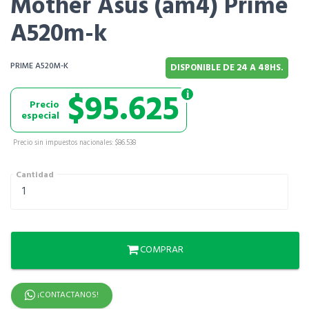
Mother Asus (am4) Prime
A520m-k
PRIME A520M-K
DISPONIBLE DE 24 A 48HS.
$95.625
Precio
especial
Precio sin impuestos nacionales: $86.538
Cantidad
COMPRAR
¡CONTACTANOS!