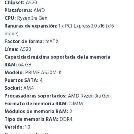
Chipset:
A520
Plataforma:
AMD
CPU:
Ryzen 3ra Gen
Ranuras de expansión:
1 x PCI Express 3.0 x16 (x16
mode)
Factor de forma:
mATX
Línea:
A520
Capacidad máxima soportada de la memoria
RAM:
64 GB
Modelo:
PRIME A520M-K
Puertos SATA:
4
Socket:
AM4
Procesadores soportados:
AMD Ryzen 3ra Gen
Formato de memoria RAM:
DIMM
Módulos de memoria RAM:
2
Tipo de memoria RAM:
DDR4
Versión:
1.0