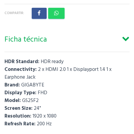
COMPARTIR:
Ficha técnica
HDR Standard:
HDR ready
Connectivity:
2 x HDMI 2.0 1 x Displayport 1.4 1 x
Earphone Jack
Brand:
GIGABYTE
Display Type:
FHD
Model:
GS25F2
Screen Size:
24"
Resolution:
1920 x 1080
Refresh Rate:
200 Hz