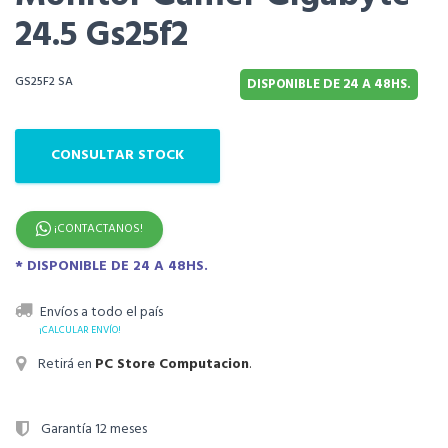
24.5 Gs25f2
GS25F2 SA
DISPONIBLE DE 24 A 48HS.
CONSULTAR STOCK
¡CONTACTANOS!
* DISPONIBLE DE 24 A 48HS.
Envíos a todo el país
¡CALCULAR ENVÍO!
Retirá en
PC Store Computacion
.
Garantía 12 meses