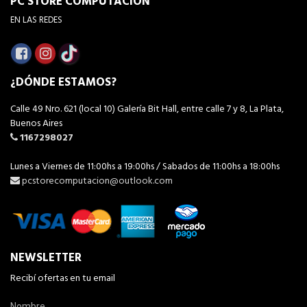
PC STORE COMPUTACION
EN LAS REDES
¿DÓNDE ESTAMOS?
Calle 49 Nro. 621 (local 10) Galería Bit Hall, entre calle 7 y 8, La Plata,
Buenos Aires
1167298027
Lunes a Viernes de 11:00hs a 19:00hs / Sabados de 11:00hs a 18:00hs
pcstorecomputacion@outlook.com
NEWSLETTER
Recibí ofertas en tu email