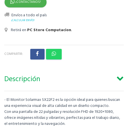
¡CONTACTANOS!
Envíos a todo el país
¡CALCULAR ENVÍO!
Retirá en
PC Store Computacion
.
COMPARTIR:
Descripción
- El Monitor Solarmax SX22F2 es la opción ideal para quienes buscan
una experiencia visual de alta calidad en un diseño compacto.
Con una pantalla de 22 pulgadas y resolución FHD de 1920×1080,
ofrece imágenes nítidas y vibrantes, perfectas para el trabajo diario,
el entretenimiento y la navegación.