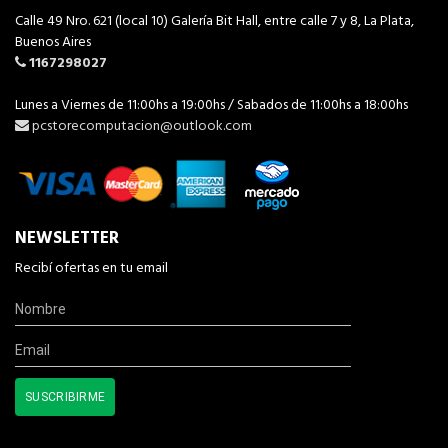
Calle 49 Nro. 621 (local 10) Galería Bit Hall, entre calle 7 y 8, La Plata,
Buenos Aires
1167298027
Lunes a Viernes de 11:00hs a 19:00hs / Sabados de 11:00hs a 18:00hs
pcstorecomputacion@outlook.com
NEWSLETTER
Recibí ofertas en tu email