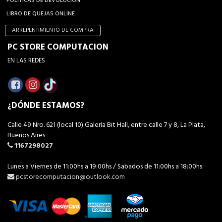
POLÍTICAS DE DEVOLUCIÓN
LIBRO DE QUEJAS ONLINE
ARREPENTIMIENTO DE COMPRA
PC STORE COMPUTACION
EN LAS REDES
¿DÓNDE ESTAMOS?
Calle 49 Nro. 621 (local 10) Galería Bit Hall, entre calle 7 y 8, La Plata,
Buenos Aires
1167298027
Lunes a Viernes de 11:00hs a 19:00hs / Sabados de 11:00hs a 18:00hs
pcstorecomputacion@outlook.com