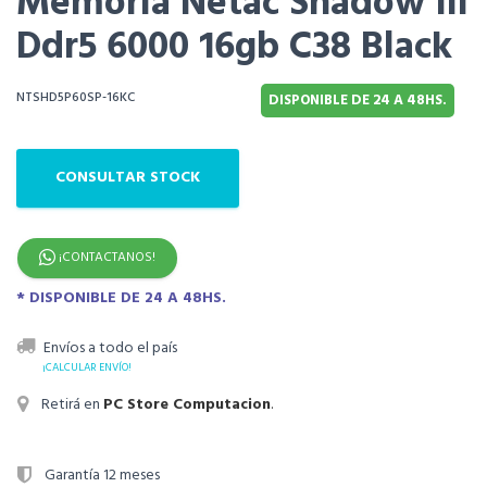
Memoria Netac Shadow Iii
Ddr5 6000 16gb C38 Black
NTSHD5P60SP-16KC
DISPONIBLE DE 24 A 48HS.
CONSULTAR STOCK
¡CONTACTANOS!
* DISPONIBLE DE 24 A 48HS.
Envíos a todo el país
¡CALCULAR ENVÍO!
Retirá en
PC Store Computacion
.
Garantía 12 meses