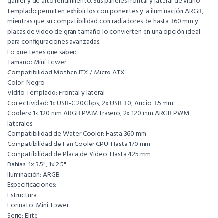
gamer y de alto rendimiento. Sus paneles frontal y lateral de vidrio
templado permiten exhibir los componentes y la iluminación ARGB,
mientras que su compatibilidad con radiadores de hasta 360 mm y
placas de video de gran tamaño lo convierten en una opción ideal
para configuraciones avanzadas.
Lo que tenes que saber:
Tamaño: Mini Tower
Compatibilidad Mother: ITX / Micro ATX
Color: Negro
Vidrio Templado: Frontal y lateral
Conectividad: 1x USB-C 20Gbps, 2x USB 3.0, Audio 3.5 mm
Coolers: 1x 120 mm ARGB PWM trasero, 2x 120 mm ARGB PWM
laterales
Compatibilidad de Water Cooler: Hasta 360 mm
Compatibilidad de Fan Cooler CPU: Hasta 170 mm
Compatibilidad de Placa de Video: Hasta 425 mm
Bahías: 1x 3.5", 1x 2.5"
Iluminación: ARGB
Especificaciones:
Estructura
Formato: Mini Tower
Serie: Elite