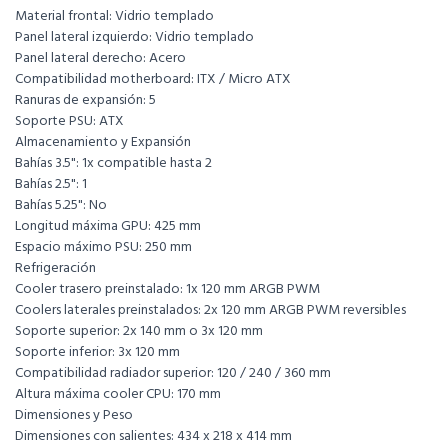
Material frontal: Vidrio templado
Panel lateral izquierdo: Vidrio templado
Panel lateral derecho: Acero
Compatibilidad motherboard: ITX / Micro ATX
Ranuras de expansión: 5
Soporte PSU: ATX
Almacenamiento y Expansión
Bahías 3.5": 1x compatible hasta 2
Bahías 2.5": 1
Bahías 5.25": No
Longitud máxima GPU: 425 mm
Espacio máximo PSU: 250 mm
Refrigeración
Cooler trasero preinstalado: 1x 120 mm ARGB PWM
Coolers laterales preinstalados: 2x 120 mm ARGB PWM reversibles
Soporte superior: 2x 140 mm o 3x 120 mm
Soporte inferior: 3x 120 mm
Compatibilidad radiador superior: 120 / 240 / 360 mm
Altura máxima cooler CPU: 170 mm
Dimensiones y Peso
Dimensiones con salientes: 434 x 218 x 414 mm