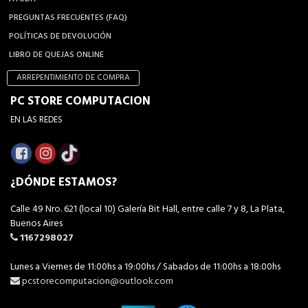
PREGUNTAS FRECUENTES (FAQ)
POLÍTICAS DE DEVOLUCIÓN
LIBRO DE QUEJAS ONLINE
ARREPENTIMIENTO DE COMPRA
PC STORE COMPUTACION
EN LAS REDES
¿DÓNDE ESTAMOS?
Calle 49 Nro. 621 (local 10) Galería Bit Hall, entre calle 7 y 8, La Plata,
Buenos Aires
1167298027
Lunes a Viernes de 11:00hs a 19:00hs / Sabados de 11:00hs a 18:00hs
pcstorecomputacion@outlook.com