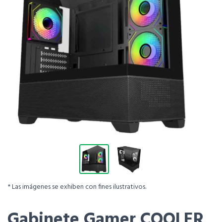
* Las imágenes se exhiben con fines ilustrativos.
Gabinete Gamer COOLER