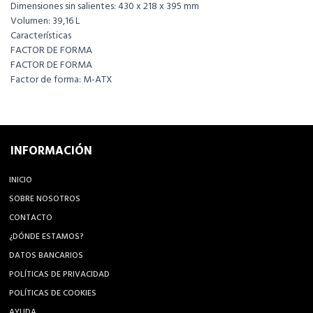
Dimensiones sin salientes: 430 x 218 x 395 mm
Volumen: 39,16 L
Características
FACTOR DE FORMA
FACTOR DE FORMA
Factor de forma: M-ATX
INFORMACIÓN
INICIO
SOBRE NOSOTROS
CONTACTO
¿DÓNDE ESTAMOS?
DATOS BANCARIOS
POLÍTICAS DE PRIVACIDAD
POLÍTICAS DE COOKIES
AYUDA