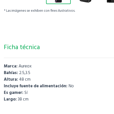
* Las imágenes se exhiben con fines ilustrativos.
Ficha técnica
Marca:
Aureox
Bahías:
2.5,3.5
Altura:
48 cm
Incluye fuente de alimentación:
No
Es gamer:
Sí
Largo:
38 cm