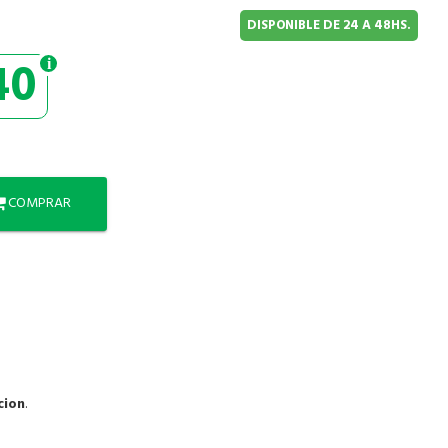
DISPONIBLE DE 24 A 48HS.
40
COMPRAR
cion
.