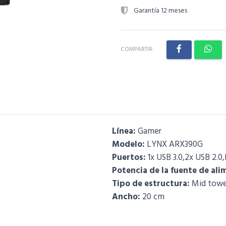
Garantía 12 meses
COMPARTIR:
Línea:
Gamer
Modelo:
LYNX ARX390G
Puertos:
1x USB 3.0,2x USB 2.0
Potencia de la fuente de ali
Tipo de estructura:
Mid towe
Ancho:
20 cm