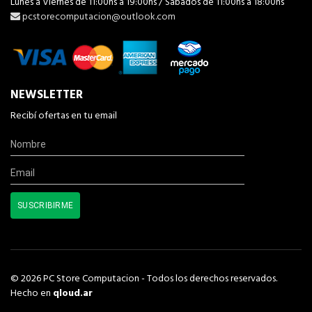
Lunes a Viernes de 11:00hs a 19:00hs / Sabados de 11:00hs a 18:00hs
pcstorecomputacion@outlook.com
NEWSLETTER
Recibí ofertas en tu email
© 2026 PC Store Computacion - Todos los derechos reservados.
Hecho en
qloud.ar