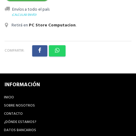
Envíos a todo el país
¡CALCULAR ENVÍO!
Retirá en
PC Store Computacion
.
COMPARTIR:
INFORMACIÓN
INICIO
SOBRE NOSOTROS
CONTACTO
¿DÓNDE ESTAMOS?
DATOS BANCARIOS