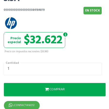
0000000000000000084184819
EN STOCK
$32.622
Precio
especial
Precio sin impuestos nacionales: $26.960
Cantidad
COMPRAR
¡CONTACTANOS!