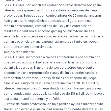
- AULA S605
Los AULA S605 son auriculares gamer con cable desarrollados para
ofrecer una experiencia cómoda y estable en sesiones de juego
prolongadas. Equipados con controladores de 50 mm, iluminación
RGB y un diseño ergonómico de estructura ligera, combinan
rendimiento sonoro, comodidad de uso y una construcción
resistente orientada al entorno gaming. Su micrófono de alta
sensibilidad y el sistema de audio estéreo envolvente permiten una
comunicación clara y una experiencia inmersiva tanto en juegos
como en contenido multimedia.
Audio y rendimiento
Los AULA S605 incorporan altavoces profesionales de 50 mm con
una cavidad acústica diseñada para mejorar la inmersión sonora
durante las partidas. El sistema de sonido estéreo envolvente
proporciona una reproducción clara y dinámica, optimizando la
percepción de efectos, voces y detalles del entorno de juego.
Gracias a su rango de respuesta de frecuencia de 20 Hz a 20 kHz,
ofrecen una reproducción equilibrada tanto en frecuencias graves
como agudas, mientras que la sensibilidad de 118 ± 3 dB contribuye a
una salida de audio potente y definida.
El cable de audio profesional de baja pérdida ayuda a mantener una
transmisión estable y una calidad sonora consistente durante el uso.