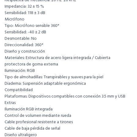
Respuesta de frecuencia: 20 Hz  20 kHz
Impedancia: 32 ± 15 %
Sensibilidad: 118 ± 3 dB
Micrófono
Tipo: Micrófono sensible 360°
Sensibilidad: -40 ± 2 dB
Desmontable: No
Direccionalidad: 360°
Diseño y construcción
Materiales: Estructura de acero ligera integrada / Cubierta
protectora de goma externa
Iluminación: RGB
Tipo de almohadillas: Transpirables y suaves para la piel
Diadema: Suspensión adaptable ergonómica
Compatibilidad
Plataformas: Dispositivos compatibles con conexión 3.5 mm y USB
Extras
Iluminación RGB integrada
Control de volumen mediante rueda
Cable profesional resistente a tirones
Cable de baja pérdida de señal
Diseño ultraligero