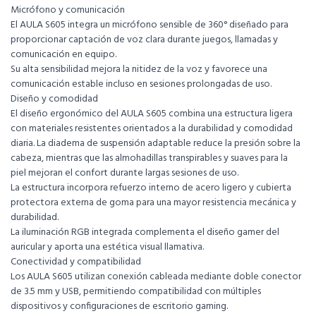
Micrófono y comunicación
El AULA S605 integra un micrófono sensible de 360° diseñado para
proporcionar captación de voz clara durante juegos, llamadas y
comunicación en equipo.
Su alta sensibilidad mejora la nitidez de la voz y favorece una
comunicación estable incluso en sesiones prolongadas de uso.
Diseño y comodidad
El diseño ergonómico del AULA S605 combina una estructura ligera
con materiales resistentes orientados a la durabilidad y comodidad
diaria. La diadema de suspensión adaptable reduce la presión sobre la
cabeza, mientras que las almohadillas transpirables y suaves para la
piel mejoran el confort durante largas sesiones de uso.
La estructura incorpora refuerzo interno de acero ligero y cubierta
protectora externa de goma para una mayor resistencia mecánica y
durabilidad.
La iluminación RGB integrada complementa el diseño gamer del
auricular y aporta una estética visual llamativa.
Conectividad y compatibilidad
Los AULA S605 utilizan conexión cableada mediante doble conector
de 3.5 mm y USB, permitiendo compatibilidad con múltiples
dispositivos y configuraciones de escritorio gaming.