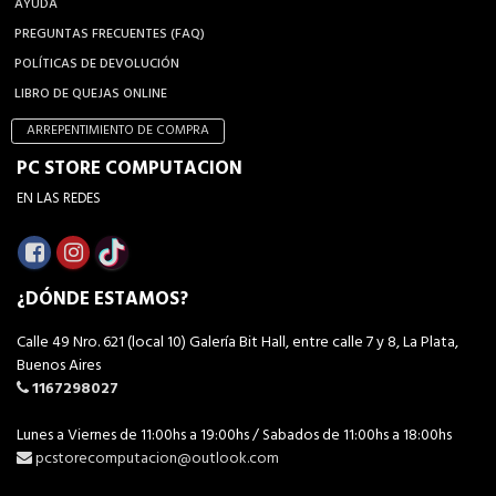
AYUDA
PREGUNTAS FRECUENTES (FAQ)
POLÍTICAS DE DEVOLUCIÓN
LIBRO DE QUEJAS ONLINE
ARREPENTIMIENTO DE COMPRA
PC STORE COMPUTACION
EN LAS REDES
¿DÓNDE ESTAMOS?
Calle 49 Nro. 621 (local 10) Galería Bit Hall, entre calle 7 y 8, La Plata,
Buenos Aires
1167298027
Lunes a Viernes de 11:00hs a 19:00hs / Sabados de 11:00hs a 18:00hs
pcstorecomputacion@outlook.com