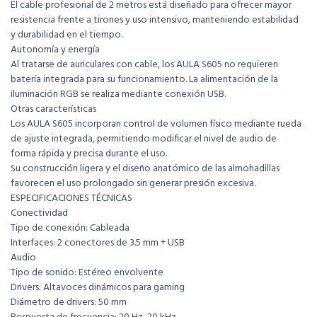
El cable profesional de 2 metros está diseñado para ofrecer mayor
resistencia frente a tirones y uso intensivo, manteniendo estabilidad
y durabilidad en el tiempo.
Autonomía y energía
Al tratarse de auriculares con cable, los AULA S605 no requieren
batería integrada para su funcionamiento. La alimentación de la
iluminación RGB se realiza mediante conexión USB.
Otras características
Los AULA S605 incorporan control de volumen físico mediante rueda
de ajuste integrada, permitiendo modificar el nivel de audio de
forma rápida y precisa durante el uso.
Su construcción ligera y el diseño anatómico de las almohadillas
favorecen el uso prolongado sin generar presión excesiva.
ESPECIFICACIONES TÉCNICAS
Conectividad
Tipo de conexión: Cableada
Interfaces: 2 conectores de 3.5 mm + USB
Audio
Tipo de sonido: Estéreo envolvente
Drivers: Altavoces dinámicos para gaming
Diámetro de drivers: 50 mm