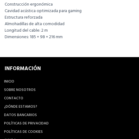
Construcción ergonómica
Cavidad acústica optimizada para gaming
Estructura reforzada
Almohadillas de alta comodidad
Longitud del cable: 2 m
Dimensiones: 185 × 98 × 216 mm
INFORMACIÓN
INICIO
SOBRE NOSOTROS
CONTACTO
¿DÓNDE ESTAMOS?
DATOS BANCARIOS
POLÍTICAS DE PRIVACIDAD
POLÍTICAS DE COOKIES