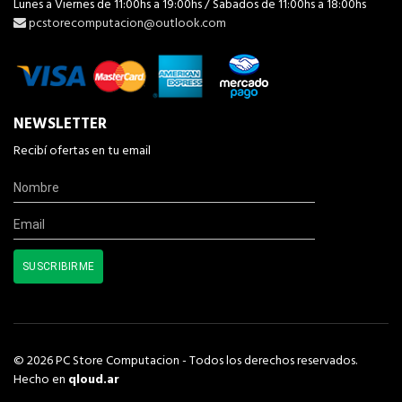
Lunes a Viernes de 11:00hs a 19:00hs / Sabados de 11:00hs a 18:00hs
pcstorecomputacion@outlook.com
NEWSLETTER
Recibí ofertas en tu email
© 2026 PC Store Computacion - Todos los derechos reservados.
Hecho en
qloud.ar