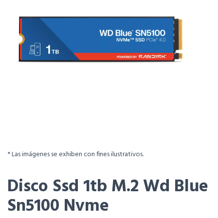
* Las imágenes se exhiben con fines ilustrativos.
Disco Ssd 1tb M.2 Wd Blue
Sn5100 Nvme