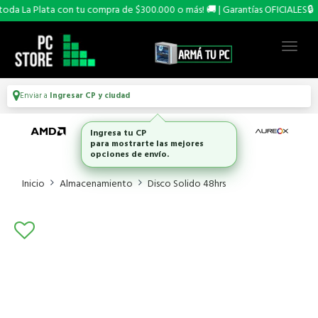
da La Plata con tu compra de $300.000 o más! 🚚 | Garantías OFICIALES🔒
Enviar a
Ingresar CP y ciudad
Ingresa tu CP
para mostrarte las mejores
opciones de envío.
Inicio
Almacenamiento
Disco Solido 48hrs