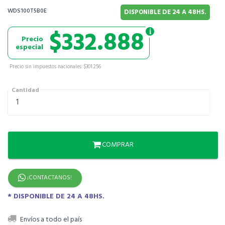
WDS100T5B0E
DISPONIBLE DE 24 A 48HS.
$332.888
Precio
especial
Precio sin impuestos nacionales: $301.256
Cantidad
COMPRAR
¡CONTACTANOS!
* DISPONIBLE DE 24 A 48HS.
Envíos a todo el país