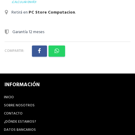
¡CALCULAR ENVÍO!
Retirá en
PC Store Computacion
.
Garantía 12 meses
COMPARTIR:
INFORMACIÓN
INICIO
SOBRE NOSOTROS
CONTACTO
¿DÓNDE ESTAMOS?
DATOS BANCARIOS